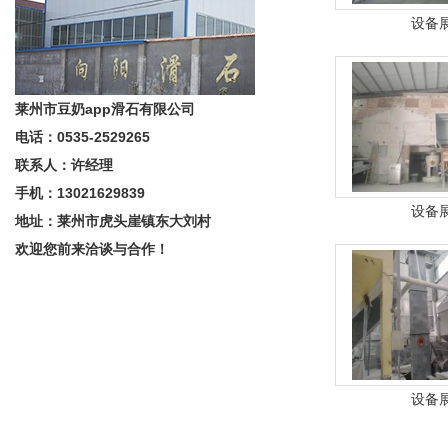
设备
莱州市豆奶app滑石有限公司
电话：0535-2529265
联系人：许经理
手机：13021629839
设备
地址：莱州市虎头崖镇东大刘村
欢迎您前来洽谈与合作！
设备